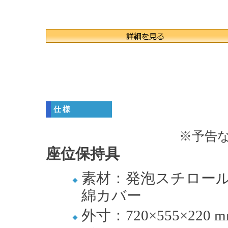
仕様
※予告
座位保持具
素材：発泡スチロール
綿カバー
外寸：720×555×220 