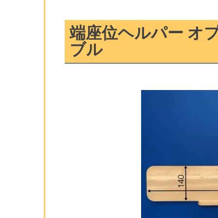
端座位ヘルパー オ
ブル