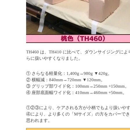
TH460 は、TH410 に比べて、ダウンサイジングによ
らに扱いやすくなりました。
① さらなる軽量化：1,400g→980g ▼420g。
② 横幅減：840mm→720mm ▼120mm。
③ グリップ部ワイド化：100mm→250mm +150mm。
④ 座部底面幅ワイド化：410mm→460mm +50mm。
①②③により、ケアされる方が小柄でもより扱いや
④により、より多くの「Mサイズ」の方をカバーで
思われます。