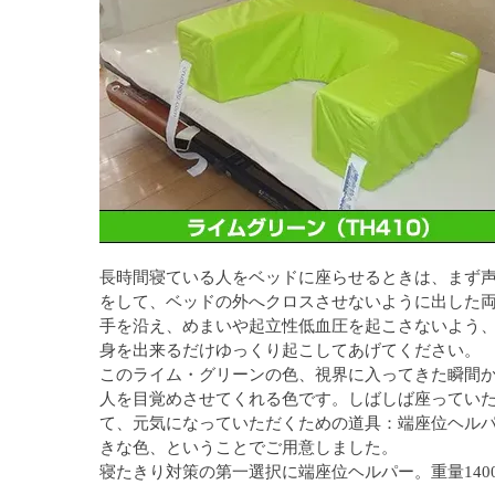
長時間寝ている人をベッドに座らせるときは、まず
をして、ベッドの外へクロスさせないように出した
手を沿え、めまいや起立性低血圧を起こさないよう
身を出来るだけゆっくり起こしてあげてください。
このライム・グリーンの色、視界に入ってきた瞬間
人を目覚めさせてくれる色です。しばしば座ってい
て、元気になっていただくための道具：端座位ヘル
きな色、ということでご用意しました。
寝たきり対策の第一選択に端座位ヘルパー。重量1400