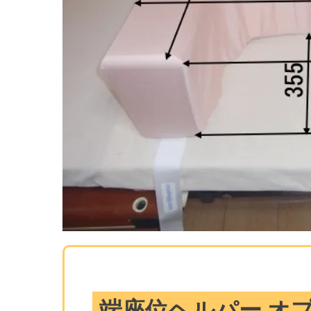
端座位ヘルパー オ