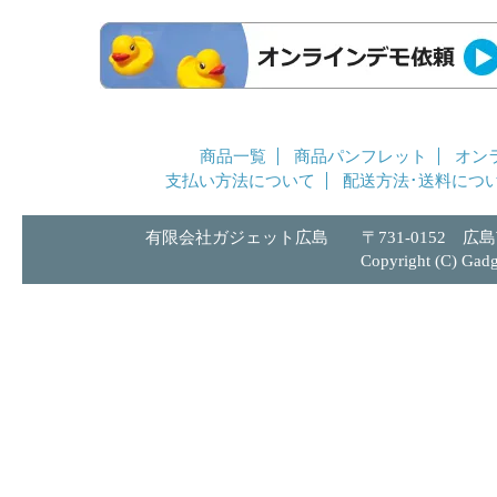
商品一覧
商品パンフレット
オン
支払い方法について
配送方法･送料につ
有限会社ガジェット広島 〒731-0152 広島市安
Copyright (C) Gadge