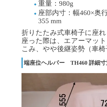
重量：980g
座部内寸：幅460×奥
355 mm
折りたたみ式車椅子に座れ
座った際は、エアーマット
こみ、やや後継姿勢（車椅
端座位ヘルパー TH460 詳細寸