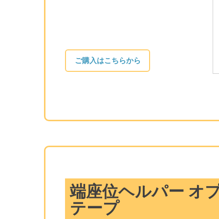
ご購入はこちらから
端座位ヘルパー オ
テープ