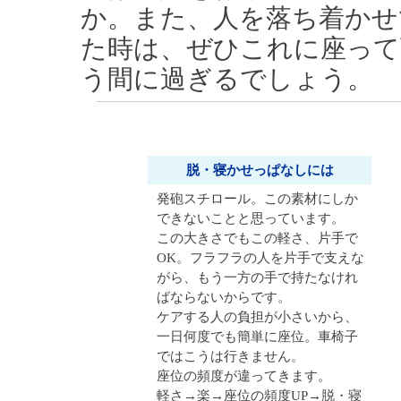
か。また、人を落ち着かせ
た時は、ぜひこれに座って
う間に過ぎるでしょう。
脱・寝かせっぱなしには
発砲スチロール。この素材にしか
できないことと思っています。
この大きさでもこの軽さ、片手で
OK。フラフラの人を片手で支えな
がら、もう一方の手で持たなけれ
ばならないからです。
ケアする人の負担が小さいから、
一日何度でも簡単に座位。車椅子
ではこうは行きません。
座位の頻度が違ってきます。
軽さ→楽→座位の頻度UP→脱・寝