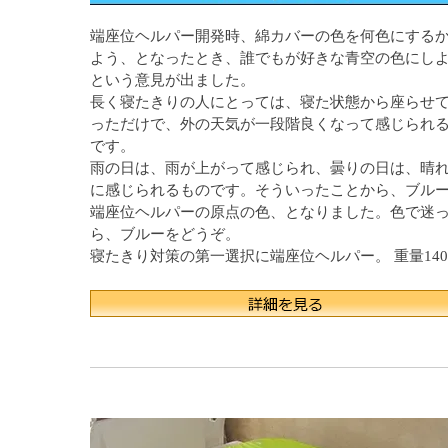
端座位ヘルパー開発時、綿カバーの色を何色にする
よう、となったとき、誰でもが好きな青空の色にし
という意見が出ました。
長く寝たきりの人にとっては、寝た状態から座らせ
っただけで、外の天気が一段階良くなって感じられ
です。
雨の日は、雨が上がって感じられ、曇りの日は、晴
に感じられるものです。そういったことから、ブル
端座位ヘルパーの原点の色、となりました。色で迷
ら、ブルーをどうぞ。
寝たきり対策の第一選択に端座位ヘルパー。 重量140