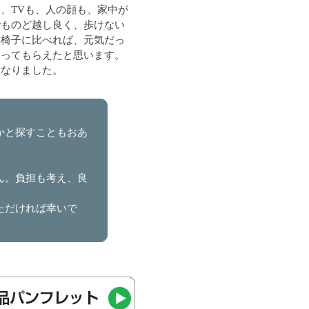
、TVも、人の顔も、家中が
でものど越し良く、歩けない
車椅子に比べれば、元気だっ
送ってもらえたと思います。
になりました。
かと探すこともおあ
ん。負担も考え、良
ただければ幸いで