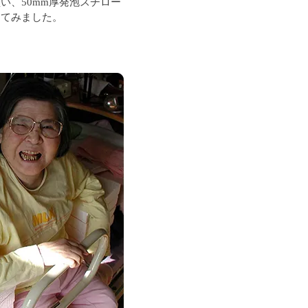
い、50mm厚発泡スチロー
ってみました。