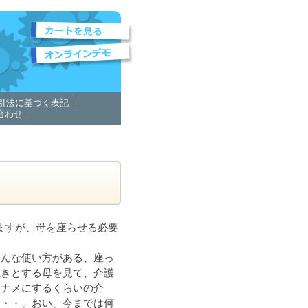
引法に基づく表記
合わせ
ますが、母を座らせる必要
こんな使い方がある、座っ
生きとする母を見て、介護
ナナメにするくらいの介
・・・、おい、今までは何