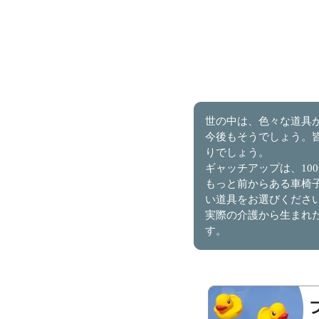
世の中は、色々な道具
今後もそうでしょう。
りでしょう。
ギャッチアップは、10
もっと前からある車椅
い道具をお選びくださ
実際の介護から生まれ
す。