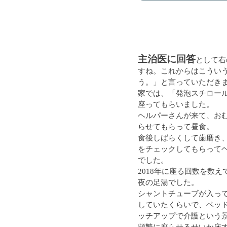
主治医に回答
として右
すね。これからはこうい
う。」と言っていただきま
家では、「発泡スチロー
座ってもらいました。
ヘルパーさんが来て、お
らせてもらって昼食。
食後しばらくして歯磨き
をチェックしてもらって
でした。
2018年に座る回数を数
夜の足湯でした。
シャントチューブが入っ
していたくらいで、ベッ
ッチアップで介護という景