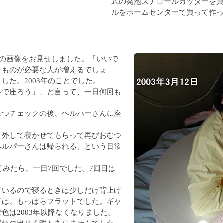
式の発泡スチロールカッターを買
ルをホームセンターで買って作
の画像をお見せしました。「いいで
うものが必要な人が増えるでしょ
した。2003年のことでした。
ルで座ろう」、と言って、一日何回も
むつチェックの後、ヘルパーさんに座
、外して寝かせてもらって再びおむつ
ヘルパーさんは帰られる、という日常
えてみたら、一日7回でした。7回目は
ているので寝るときは少しだけ背上げ
ドは、もっぱらフラットでした。ギャ
色は2003年以降なくなりました。