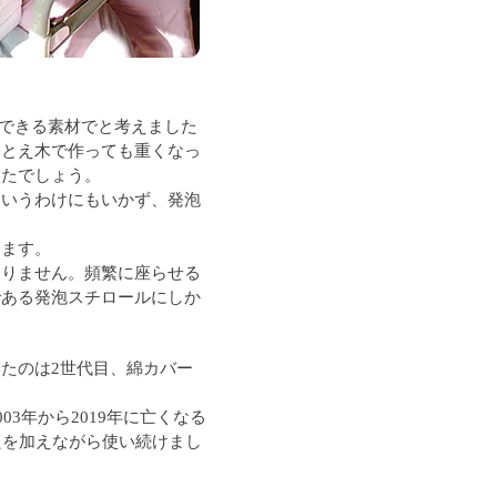
できる素材でと考えました
たとえ木で作っても重くなっ
いたでしょう。
というわけにもいかず、発泡
います。
なりません。頻繁に座らせる
である発泡スチロールにしか
たのは2世代目、綿カバー
。
03年から2019年に亡くなる
良を加えながら使い続けまし