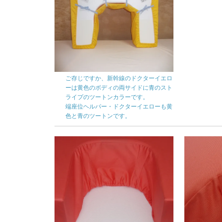
ご存じですか、新幹線のドクターイエロ
ーは黄色のボディの両サイドに青のスト
ライプのツートンカラーです。
端座位ヘルパー・ドクターイエローも黄
色と青のツートンです。