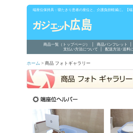
端座位保持具：寝たきり患者の座位と、介護負担軽減に。【端
商品一覧（トップページ）
商品パンフレット
支払い方法について
配送方法･送料
ホーム
> 商品 フォトギャラリー