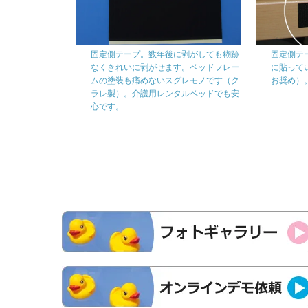
固定側テープ。数年後に剥がしても糊跡
固定側テ
なくきれいに剥がせます。ベッドフレー
に貼って
ムの塗装も痛めないスグレモノです（ク
お奨め）
ラレ製）。介護用レンタルベッドでも安
心です。