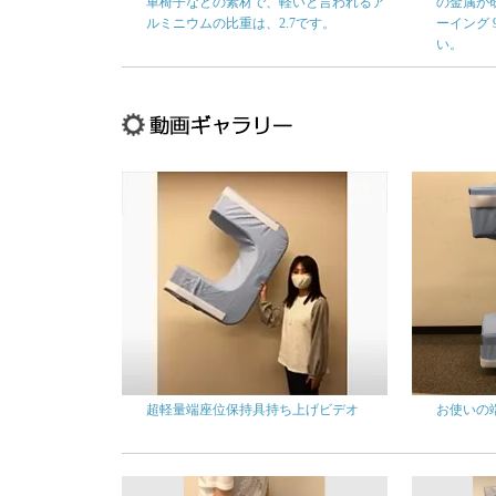
車椅子などの素材で、軽いと言われるア
の金属が
ルミニウムの比重は、2.7です。
ーイング 
い。
超軽量端座位保持具持ち上げビデオ
お使いの