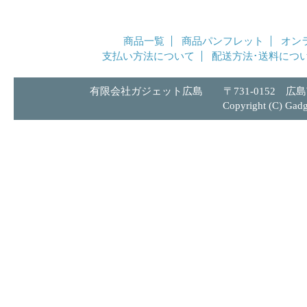
商品一覧
商品パンフレット
オン
支払い方法について
配送方法･送料につ
有限会社ガジェット広島 〒731-0152 広島市安
Copyright (C) Gadge