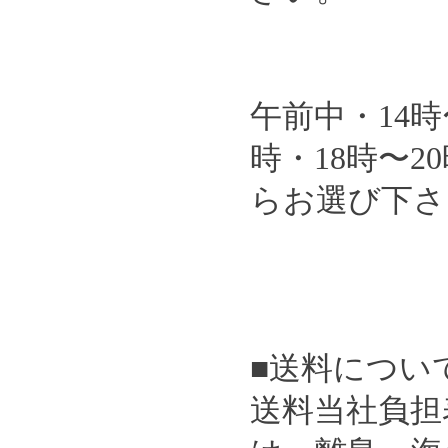
午前中・14時
時・18時〜2
らお選び下さ
■送料につい
送料当社負担