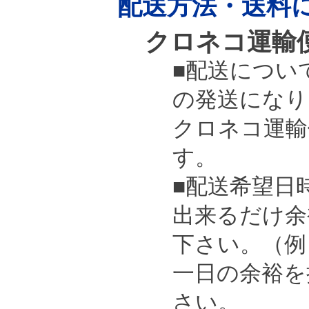
配送方法・送料
クロネコ運輸
■配送につい
の発送になり
クロネコ運輸
す。
■配送希望日
出来るだけ余
下さい。（例）
一日の余裕を
さい。