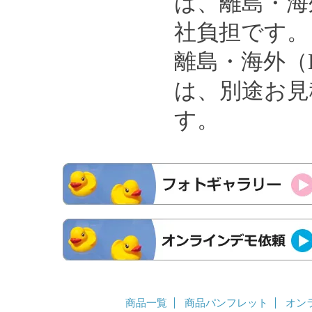
は、離島・海
社負担です。
離島・海外（
は、別途お見
す。
商品一覧
商品パンフレット
オン