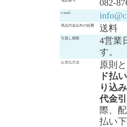
082-87
電話番号
info@c
e-mail
送料
商品代金以外の経費
4営業
引渡し期限
す。
原則
お支払方法
ド払い
り込
代金引
際、配
払い