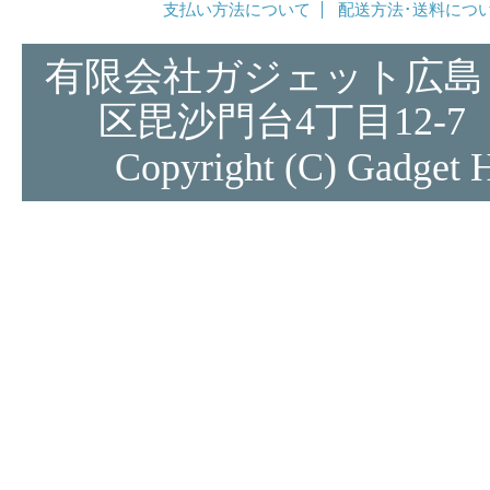
支払い方法について
配送方法･送料につ
有限会社ガジェット広島 
区毘沙門台4丁目12-7 e
Copyright (C) Gadget Hi