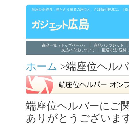
端座位保持具：寝たきり患者の座位と、介護負担軽減に。【端
商品一覧（トップページ）
商品パンフレット
支払い方法について
配送方法･送料
ホーム
>端座位ヘルパ
端座位ヘルパーにご
ありがとうございま