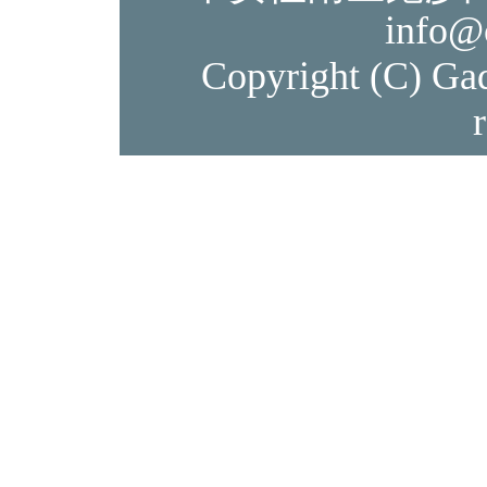
info@
Copyright (C) Gad