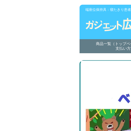
端座位保持具：寝たきり患者
商品一覧（トップペ
支払い方