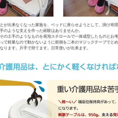
とが出来なくなった家族を、ベッドに座らせようとして、掛け布
手のような支えを作った経験はありませんか。
その土手のようなものを発泡スチロールで一体成型したものとお
って軽量なので動かないように前側を二本のマジックテープでと
なります。片手で持てます。日常使いが出来ます。