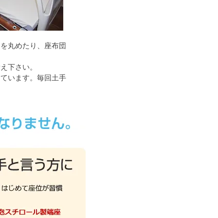
団を丸めたり、座布団
考え下さい。
めています。毎回土手