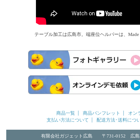
テーブル加工は広島市。端座位ヘルパーは、Made i
商品一覧
商品パンフレット
オン
支払い方法について
配送方法･送料につ
有限会社ガジェット広島 〒731-0152 広島市安