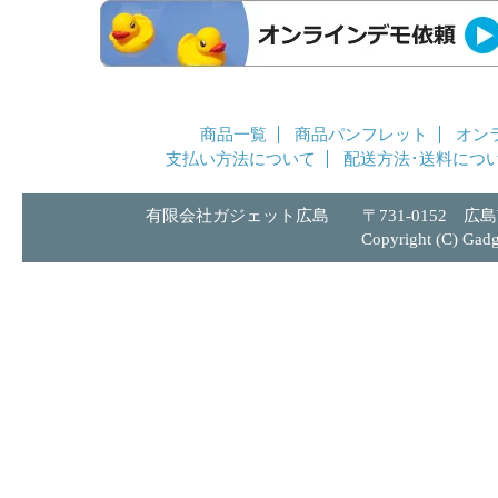
商品一覧
商品パンフレット
オン
支払い方法について
配送方法･送料につ
有限会社ガジェット広島 〒731-0152 広島市安
Copyright (C) Gadge